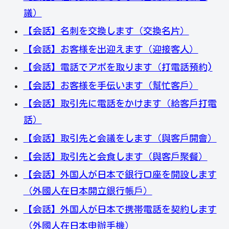
議）
【会話】名刺を交換します（交換名片）
【会話】お客様を出迎えます（迎接客人）
【会話】電話でアポを取ります（打電話預約)
【会話】お客様を手伝います（幫忙客戶）
【会話】取引先に電話をかけます（給客戶打電
話）
【会話】取引先と会議をします（與客戶開會）
【会話】取引先と会食します（與客戶聚餐）
【会話】外国人が日本で銀行口座を開設します
（外國人在日本開立銀行帳戶）
【会話】外国人が日本で携帯電話を契約します
（外國人在日本申辦手機）