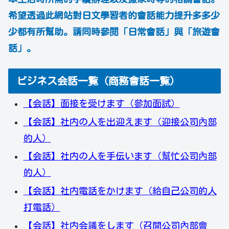
希望透過此網站對日文學習者的會話能力提升多多少
少都有所幫助。請同時參閱「日常會話」與「旅遊會
話」。
ビジネス会話一覧（商務會話一覧）
【会話】面接を受けます（參加面試）
【会話】社内の人を出迎えます（迎接公司內部
的人）
【会話】社内の人を手伝います（幫忙公司內部
的人）
【会話】社内電話をかけます（給自己公司的人
打電話）
【会話】社内会議をします（召開公司內部會