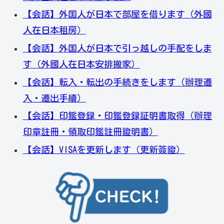
【会話】外国人が日本で部屋を借ります（外國
人在日本租房）
【会話】外国人が日本で引っ越しの手配をしま
す（外國人在日本安排搬家）
【会話】転入・転出の手続きをします（辦理遷
入・遷出手續）
【会話】印鑑登録・印鑑登録証明書取得（辦理
印章註冊・領取印鑑註冊證明書）
【会話】VISAを更新します（更新簽證）