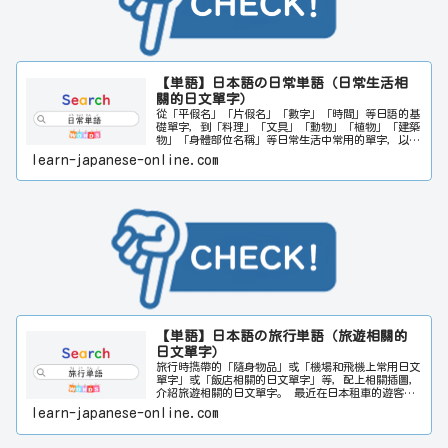
【単語】日本語の日常単語（日常生活相
關的日文單字）
從「平假名」「片假名」「數字」「時間」等日語的基
礎單字，到「料理」「文具」「動物」「植物」「建築
物」「身體部位名稱」等日常生活中常用的單字，以及
表示感情和味道的形容詞，均按類別詳細介紹。基於
learn-japanese-online.com
「百聞不如一見」的觀念，每個單字都附有相關插圖，
讓您像看漫畫一樣輕鬆愉快地記住單字。關於旅行中常
用的單字和商務相關的單字，請一起參考「旅行單字」
和「商務單字」。此外，如果有想查找的單字，請在網
頁右上角的搜尋欄輸入相關單字。日文或中文都可以搜
尋。希望本網站能對日文學習者的日文能力提升多多少
少都有所幫助。
【単語】日本語の旅行単語（旅遊相關的
日文單字）
旅行時擕帶的「隨身物品」或「機場和飛機上常用日文
單字」或「飯店相關的日文單字」等，配上相關插圖，
介紹旅遊相關的日文單字。 最近在日本租車的遊客越
來越多，因此也附有插圖詳細介紹「日本可使用的駕
learn-japanese-online.com
照」。關於旅行常用單字和商務相關單字，請參考「日
常單字」和「商務單字」。此外，如果有想查找的單
字，請在網頁右上角的搜尋欄輸入相關單字。日文或中