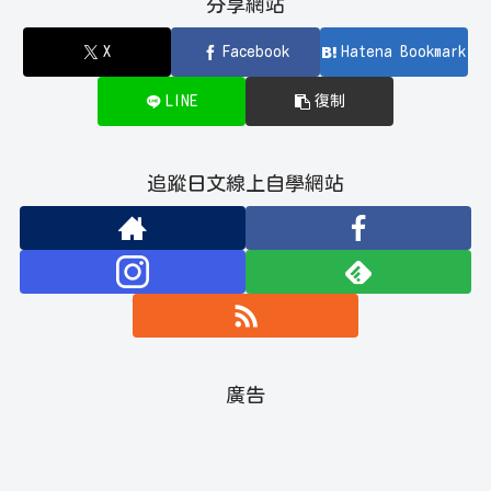
分享網站
X
Facebook
Hatena Bookmark
LINE
復制
追蹤日文線上自學網站
廣告