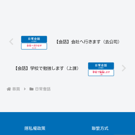
【会話】会社へ行きます（去公司）
【会話】学校で勉強します（上課）
首頁
日常會話
隱私權政策
聯繫方式