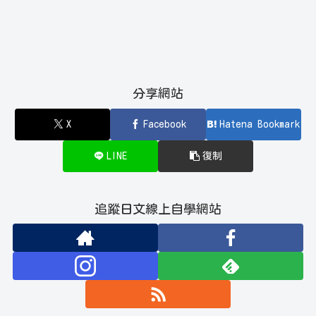
分享網站
X
Facebook
Hatena Bookmark
LINE
復制
追蹤日文線上自學網站