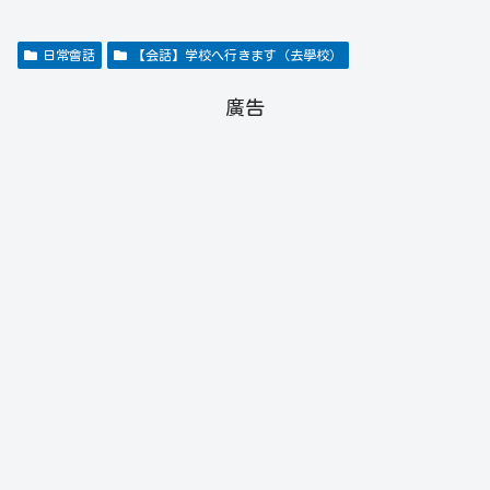
日常會話
【会話】学校へ行きます（去學校）
廣告