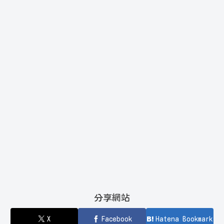
分享網站
X
Facebook
Hatena Bookmark