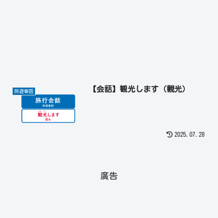
【会話】観光します（觀光）
旅遊會話
2025.07.28
廣告