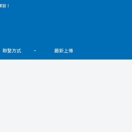
練習！
聯繫方式
最新上傳