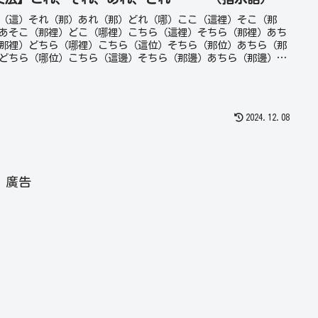
（這）それ（那）あれ（那）どれ（哪）ここ（這裡）そこ（那
あそこ（那裡）どこ（哪裡）こちら（這裡）そちら（那裡）あち
那裡）どちら（哪裡）こちら（這位）そちら（那位）あちら（那
どちら（哪位）こちら（這邊）そちら（那邊）あちら（那邊）ど
（哪邊）こっち（這邊）そっち（那邊）あっち（那邊）どっち
邊）この＋名詞（這個＋名詞）その＋名詞（那個＋名詞）あの＋
（那個＋名詞）どの＋名詞（哪個＋名詞）
2024.12.08
廣告