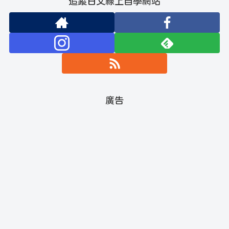
追蹤日文線上自學網站
廣告