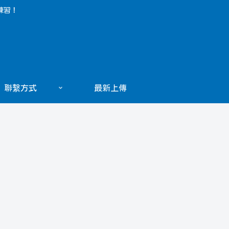
練習！
聯繫方式
最新上傳