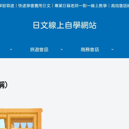
學習首選｜快速學會實用日文｜專業日籍老師一對一線上教學｜高效會話
日文線上自學網站
旅遊會話
商務會話
稱）