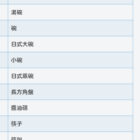
湯碗
碗
日式大碗
小碗
日式蒸碗
長方角盤
醬油碟
筷子
筷架