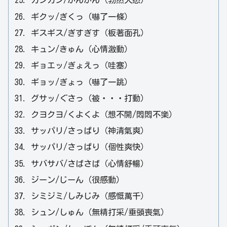
カンカン/かんかん（勃然大怒）
ギクッ/ぎくっ（嚇了一條）
ギスギス/ぎすぎす（板著面孔）
キュン/きゅん（心情激動）
ギョエッ/ぎょえっ（哇塞）
ギョッ/ぎょっ（嚇了一跳）
グサッ/ぐさっ（被・・・打動）
クヨクヨ/くよくよ（想不開/悶悶不樂）
サッパリ/さっぱり（神清氣爽）
サッパリ/さっぱり（個性爽快）
サバサバ/さばさば（心情舒暢）
ジーン/じーん（很感動）
シミジミ/しみじみ（感慨萬千）
シュン/しゅん（無精打采/垂頭喪氣）