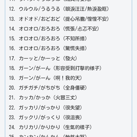
ウルウル/うるうる（眼淚汪汪/熱淚盈眶）
オドオド/おどおど（提心吊膽/惶惶不安）
オロオロ/おろおろ（慌張/忐忑不安）
オロオロ/おろおろ（不知所措）
オロオロ/おろおろ（驚慌失措）
カーッと/かーっと（發火）
ガーン/がーん（形容受到打擊的様子）
ガーン/がーん（啊！我的天）
ガチガチ/がちがち（全身僵硬）
カッカ/かっか（火冒三丈）
ガッカリ/がっかり（很失望）
ガックリ/がっくり（很沮喪）
カリカリ/かりかり（生氣的樣子）