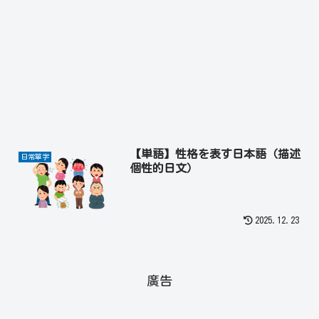
【単語】性格を表す日本語（描述
日常單字
個性的日文）
2025.12.23
廣告