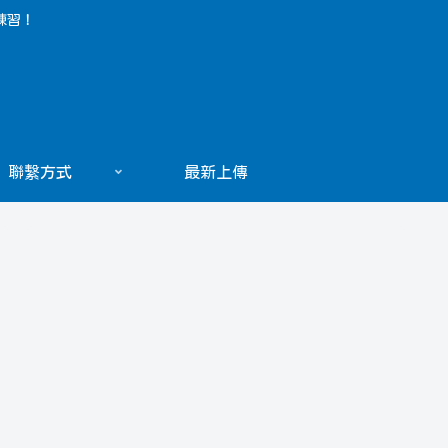
練習！
聯繫方式
最新上傳