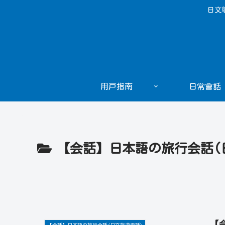
日文
用戸指南
日常會話
【会話】日本語の旅行会話(
【
【会話】日本語の旅行会話(日文旅遊會話)