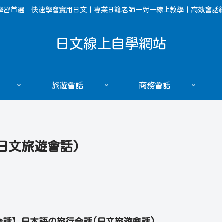
學習首選｜快速學會實用日文｜專業日籍老師一對一線上教學｜高效會話
日文線上自學網站
旅遊會話
商務會話
日文旅遊會話)
会話】日本語の旅行会話(日文旅遊會話)