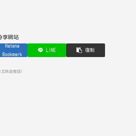
分享網站
Hatena
LINE
復制
Bookmark
文旅遊會話)