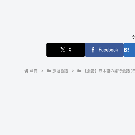
X
Facebook
首頁
旅遊會話
【会話】日本語の旅行会話(日