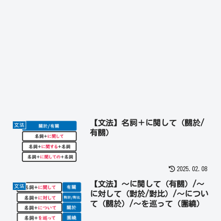
【文法】名詞＋に関して（關於/
文法
有關）
2025.02.08
【文法】～に関して（有關）/～
文法
に対して（對於/對比）/～につい
て（關於）/～を巡って（圍繞）