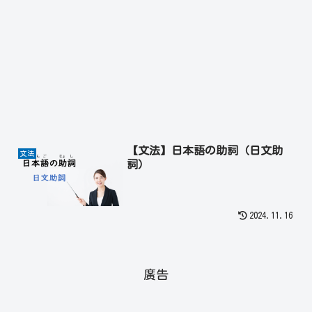
【文法】日本語の助詞（日文助
文法
詞）
2024.11.16
廣告