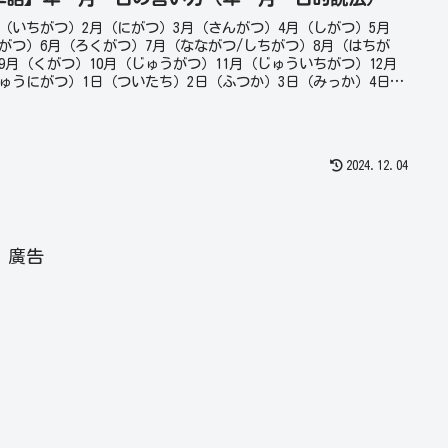
（いちがつ）2月（にがつ）3月（さんがつ）4月（しがつ）5月
がつ）6月（ろくがつ）7月（なながつ/しちがつ）8月（はちが
9月（くがつ）10月（じゅうがつ）11月（じゅういちがつ）12月
ゅうにがつ）1日（ついたち）2日（ふつか）3日（みっか）4日
っか）5日（いつか）6日（むいか）7月（なのか）8日（ようか）9
ここのか）10日（とおか）・・・
2024.12.04
廣告