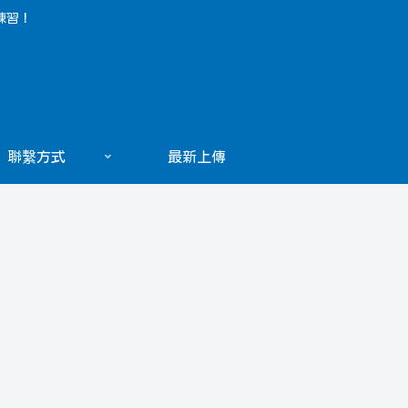
練習！
聯繫方式
最新上傳