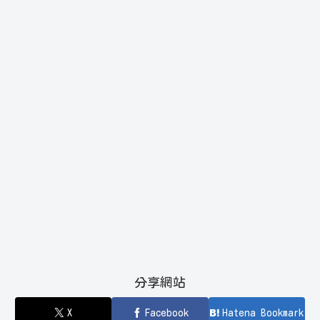
分享網站
X
Facebook
Hatena Bookmark