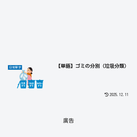
【単語】ゴミの分別（垃圾分類）
日常單字
2025.12.11
廣告