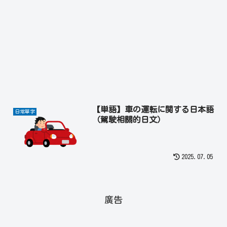
【単語】車の運転に関する日本語
日常單字
（駕駛相關的日文）
2025.07.05
廣告