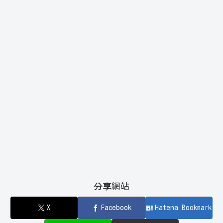
分享網站
X
Facebook
Hatena Bookmark