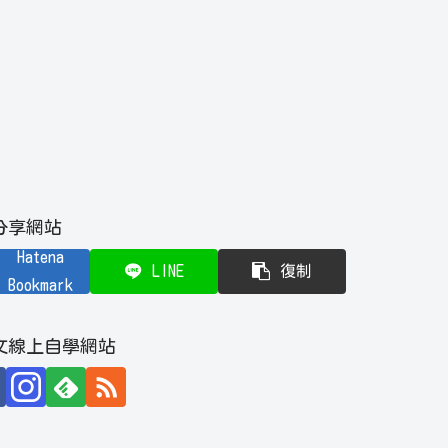
分享網站
Hatena
LINE
復制
Bookmark
文線上自學網站