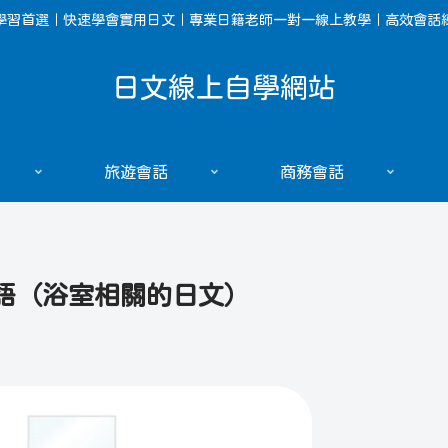
學習首選｜快速學會實用日文｜專業日籍老師一對一線上教學｜高效會話
日文線上自學網站
旅遊會話
商務會話
語（浴室相關的日文）