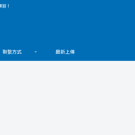
練習！
聯繫方式
最新上傳