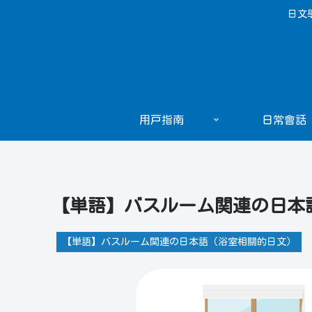
日文
用戸指南
日常會話
【単語】バスルーム関連の日本
【単語】バスルーム関連の日本語（浴室相關的日文）