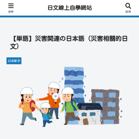
日文學習首選｜快速學會實用日文｜專業日籍老師一對一線上教學｜高效會話練
日文線上自學網站
習！
選單
搜尋
【単語】災害関連の日本語（災害相關的日
文）
日常單字