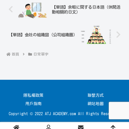
【単語】余暇に関する日本語（休閒活
動相關的日文）
【単語】会社の組織図（公司組織圖）
首頁
日常單字
隱私權政策
聯繫方式
用戶指南
網站地圖
Copyright © 2022 ATJ ACADEMY.com All Rights Reserved.